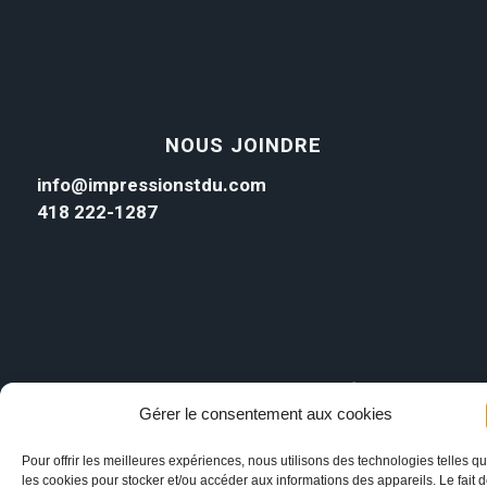
NOUS JOINDRE
info@impressionstdu.com
418 222-1287
Gérer le consentement aux cookies
Pour offrir les meilleures expériences, nous utilisons des technologies telles q
les cookies pour stocker et/ou accéder aux informations des appareils. Le fait 