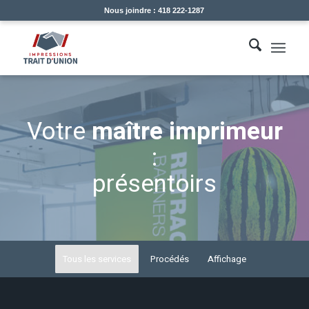
Nous joindre : 418 222-1287
Votre
maître imprimeur
:
présentoirs
Tous les services
Procédés
Affichage