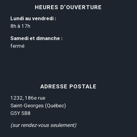
HEURES D’OUVERTURE
Lundi au vendredi :
8h à 17h
Samedi et dimanche :
fermé
ADRESSE POSTALE
1232, 186e rue
Saint-Georges (Québec)
G5Y 5B8
(sur rendez-vous seulement)