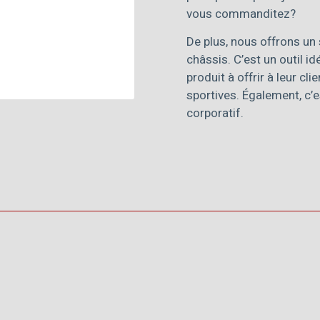
vous commanditez?
De plus, nous offrons un 
châssis. C’est un outil i
produit à offrir à leur cl
sportives. Également, c’e
corporatif.