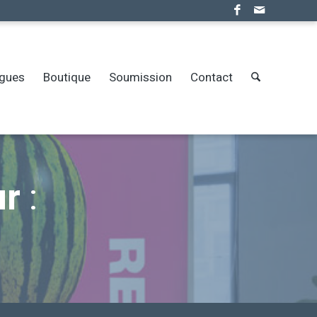
ogues
Boutique
Soumission
Contact
ur
: