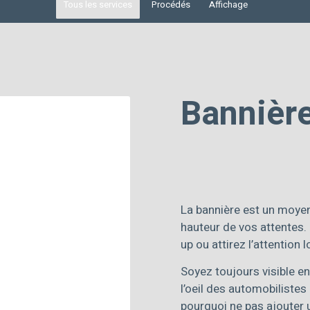
Tous les services
Procédés
Affichage
Bannière
La bannière est un moyen
hauteur de vos attentes.
up ou attirez l’attention 
Soyez toujours visible e
l’oeil des automobiliste
pourquoi ne pas ajouter 