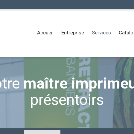
Accueil
Entreprise
Services
Catal
tre
maître imprime
présentoirs