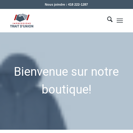
Nous joindre : 418 222-1287
Bienvenue sur notre
boutique!