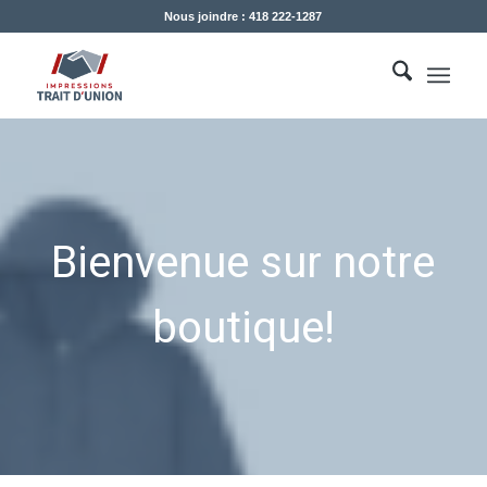
Nous joindre : 418 222-1287
Bienvenue sur notre
boutique!