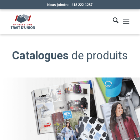
Nous joindre : 418 222-1287
Catalogues
de produits