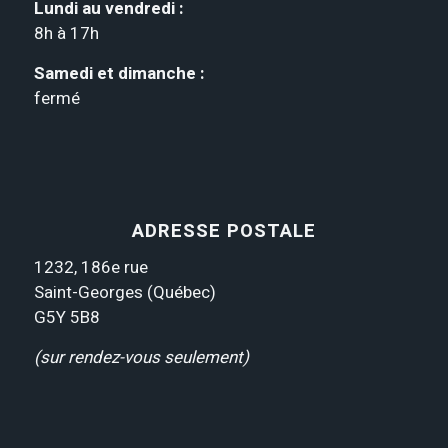
Lundi au vendredi :
8h à 17h
Samedi et dimanche :
fermé
ADRESSE POSTALE
1232, 186e rue
Saint-Georges (Québec)
G5Y 5B8
(sur rendez-vous seulement)