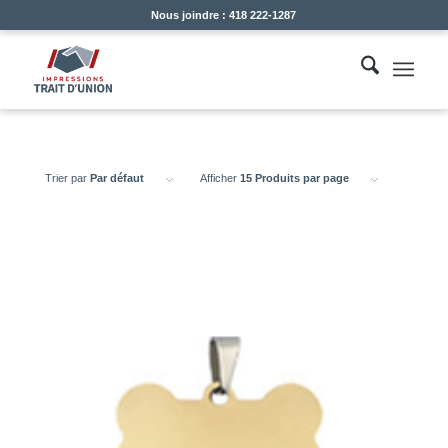
Nous joindre : 418 222-1287
Trier par
Par défaut
Afficher
15 Produits par page