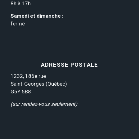
8h à 17h
Samedi et dimanche :
fermé
ADRESSE POSTALE
1232, 186e rue
Saint-Georges (Québec)
G5Y 5B8
(sur rendez-vous seulement)