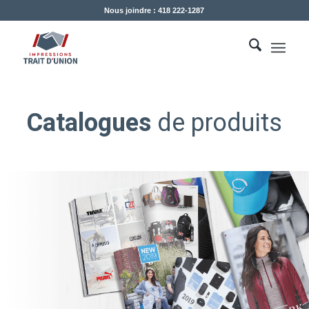
Nous joindre : 418 222-1287
Catalogues
de produits