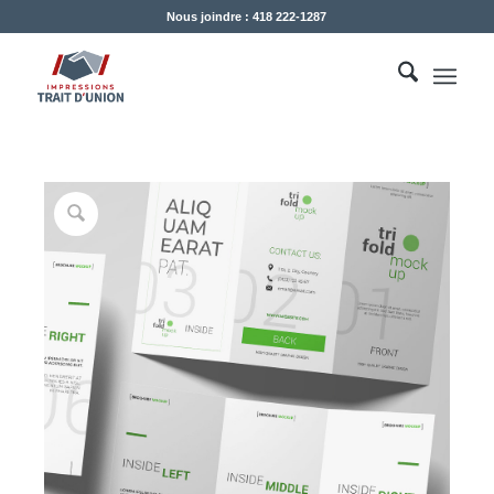
Nous joindre : 418 222-1287