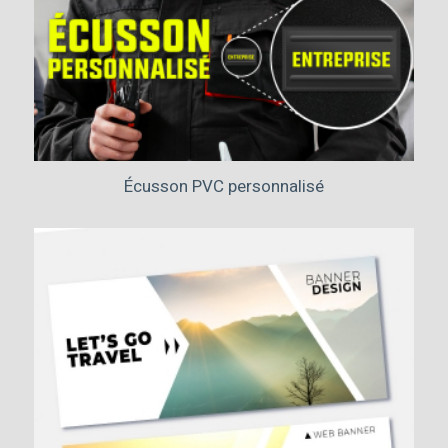
Écusson PVC personnalisé