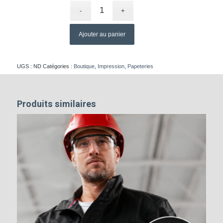
Ajouter au panier
UGS :
ND
Catégories :
Boutique
,
Impression
,
Papeteries
Produits similaires