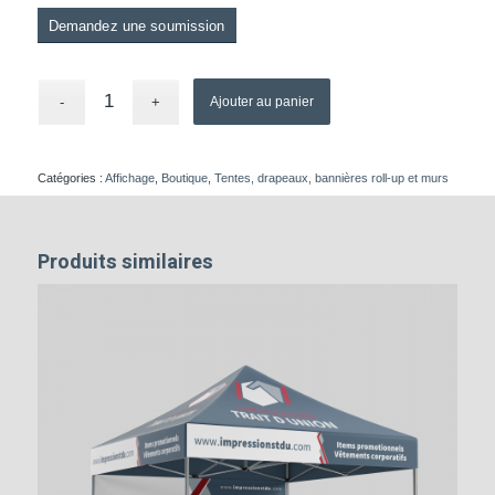
Demandez une soumission
Ajouter au panier
Catégories :
Affichage
,
Boutique
,
Tentes, drapeaux, bannières roll-up et murs
Produits similaires