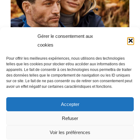
Gérer le consentement aux
cookies
Pour offrir les meilleures expériences, nous utilisons des technologies
telles que les cookies pour stocker et/ou accéder aux informations des
appareils. Le fait de consentir à ces technologies nous permettra de traiter
Catalogue – James Harvest Sportswear 2023
des données telles que le comportement de navigation ou les ID uniques
sur ce site. Le fait de ne pas consentir ou de retirer son consentement peut
avoir un effet négatif sur certaines caractéristiques et fonctions.
1
2
3
4
5
Page 3 sur 5
Accepter
Refuser
Voir les préférences