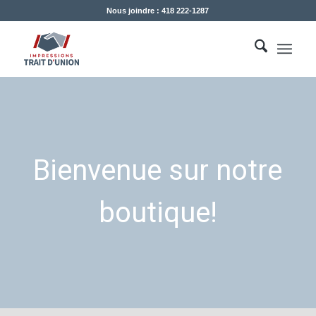
Nous joindre : 418 222-1287
Bienvenue sur notre
boutique!