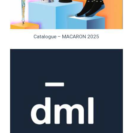
Catalogue – MACARON 2025