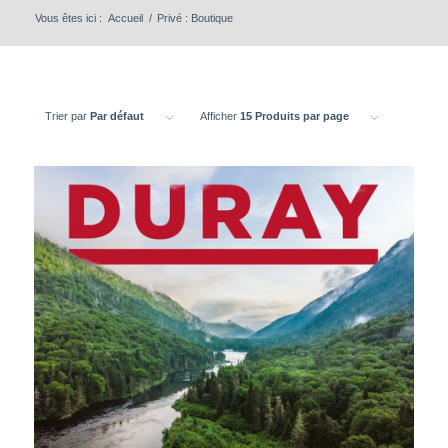
Vous êtes ici :
Accueil
/
Privé : Boutique
Trier par
Par défaut
Afficher
15 Produits par page