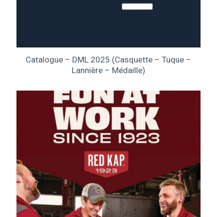
Catalogue – DML 2025 (Casquette – Tuque –
Lannière – Médaille)